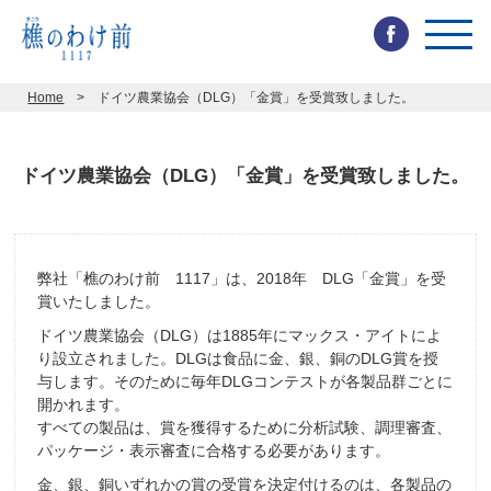
toggl
navig
Home
ドイツ農業協会（DLG）「金賞」を受賞致しました。
ドイツ農業協会（DLG）「金賞」を受賞致しました。
弊社「樵のわけ前 1117」は、2018年 DLG「金賞」を受
賞いたしました。
ドイツ農業協会（DLG）は1885年にマックス・アイトによ
り設立されました。DLGは食品に金、銀、銅のDLG賞を授
与します。そのために毎年DLGコンテストが各製品群ごとに
開かれます。
すべての製品は、賞を獲得するために分析試験、調理審査、
パッケージ・表示審査に合格する必要があります。
金、銀、銅いずれかの賞の受賞を決定付けるのは、各製品の