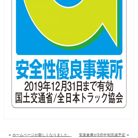
«
»
ホームページが新しくなりました。
安楽倉庫が3月中旬完成予定